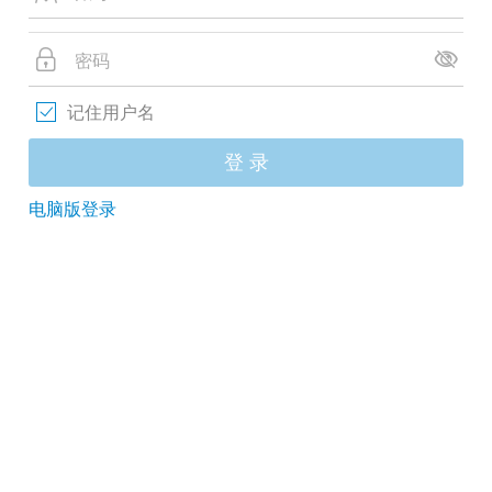
记住用户名
登 录
电脑版登录